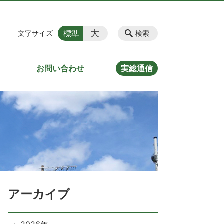
大
標準
文字サイズ
検索
お問い合わせ
実総通信
アーカイブ