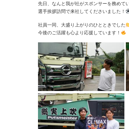
先日、なんと我が社がスポンサーを務めてい
選手挨拶訪問で来社してくださいました！
社員一同、大盛り上がりのひとときでした
今後のご活躍も心より応援しています！