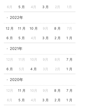
6月
5 月
4月
3 月
2月
1月
2022年
12 月
11 月
10 月
9月
8 月
7月
6 月
5 月
4月
3 月
2 月
1 月
2021年
12月
11月
10月
9月
8月
7 月
6 月
5月
4 月
3月
2月
1 月
2020年
12月
11 月
10月
9月
8 月
7 月
6月
5 月
4月
3 月
2 月
1 月