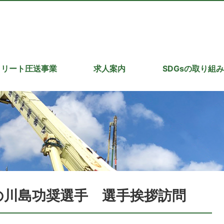
クリート圧送事業
求人案内
SDGsの取り組み
の川島功奨選手 選手挨拶訪問