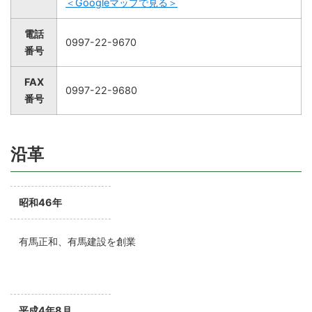
＜Googleマップで見る＞
電話
0997-22-9670
番号
FAX
0997-22-9680
番号
沿革
昭和46年
有馬正和、有馬建設を創業
平成4年8月