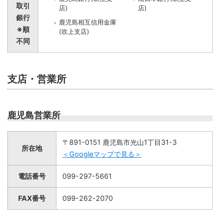
取引
店)
店)
銀行
鹿児島相互信用金庫
※順
(吹上支店)
不同
支店・営業所
鹿児島営業所
〒891-0151 鹿児島市光山1丁目31-3
所在地
＜Googleマップで見る＞
電話番号
099-297-5661
FAX番号
099-262-2070