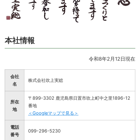
本社情報
令和8年2月12日現在
会社
株式会社吹上実総
名
〒899-3302 鹿児島県日置市吹上町中之里1896-12
所在
番地
地
＜Googleマップで見る＞
電話
099-296-5230
番号