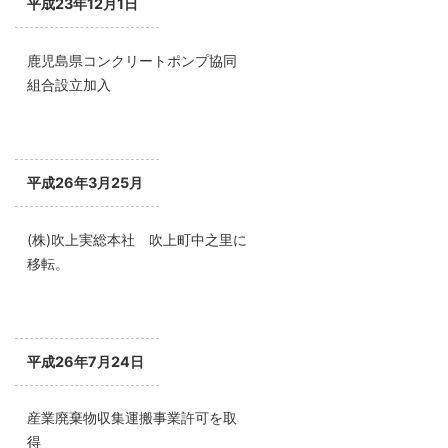
平成23年12月1日
鹿児島県コンクリートポンプ協同
組合設立加入
平成26年3月25月
(株)吹上実総本社 吹上町中之里に
移転。
平成26年7月24日
産業廃棄物収集運搬事業許可を取
得