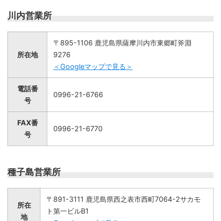
川内営業所
〒895-1106 鹿児島県薩摩川内市東郷町斧淵
所在地
9276
＜Googleマップで見る＞
電話番
0996-21-6766
号
FAX番
0996-21-6770
号
種子島営業所
〒891-3111 鹿児島県西之表市西町7064-2サカモ
所在
ト第一ビルB1
地